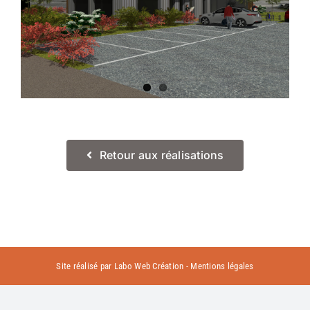
Retour aux réalisations
Site réalisé par
Labo Web Création
-
Mentions légales